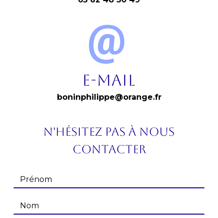
E-mail
boninphilippe@orange.fr
N'hésitez pas à nous
contacter