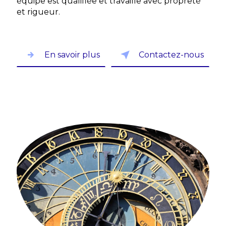
équipe est qualifiée et travaille avec propreté
et rigueur.
En savoir plus
Contactez-nous