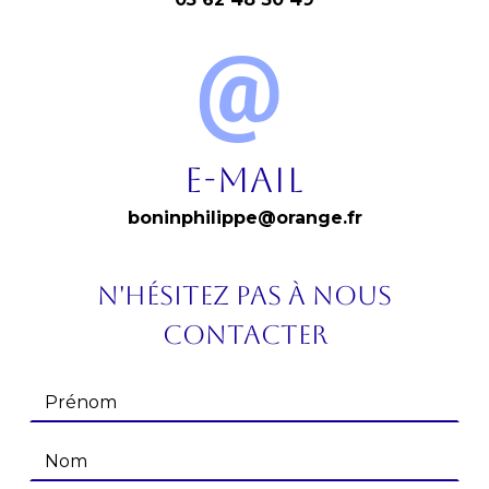
E-mail
boninphilippe@orange.fr
N'hésitez pas à nous
contacter