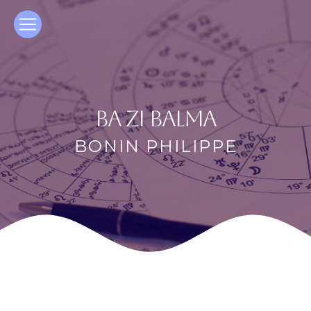
Panneau de gestion des cookies
ba zi Balma
BONIN PHILIPPE