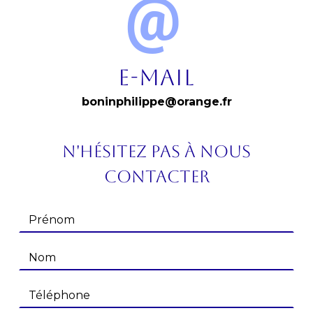
E-mail
boninphilippe@orange.fr
N'hésitez pas à nous
contacter