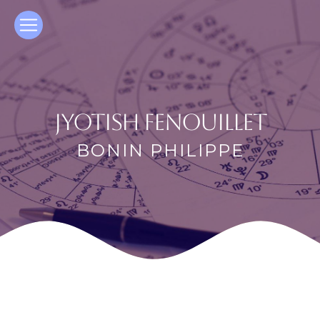
Panneau de gestion des cookies
jyotish Fenouillet
BONIN PHILIPPE