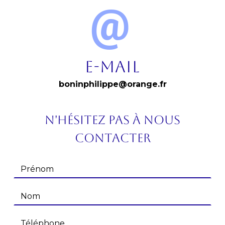
E-mail
boninphilippe@orange.fr
N'hésitez pas à nous
contacter