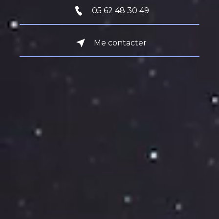
05 62 48 30 49
Me contacter