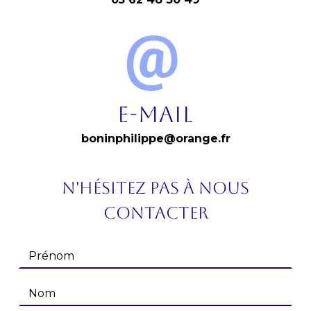
E-mail
boninphilippe@orange.fr
N'hésitez pas à nous
contacter